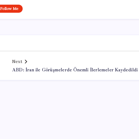
Follow Me
Next
ABD: İran ile Görüşmelerde Önemli İlerlemeler Kaydedildi