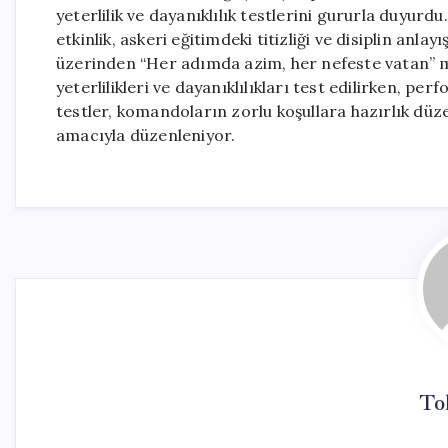
yeterlilik ve dayanıklılık testlerini gururla duyurd
etkinlik, askeri eğitimdeki titizliği ve disiplin an
üzerinden “Her adımda azim, her nefeste vatan” mesa
yeterlilikleri ve dayanıklılıkları test edilirken, per
testler, komandoların zorlu koşullara hazırlık düz
amacıyla düzenleniyor.
To