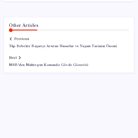
Other Articles
Previous
Tüp Bebekte Başarıyı Artıran Unsurlar ve Yaşam Tarzının Önemi
Next
MSB’den Muhteşem Komando Gövde Gösterisi
SON YAZILAR