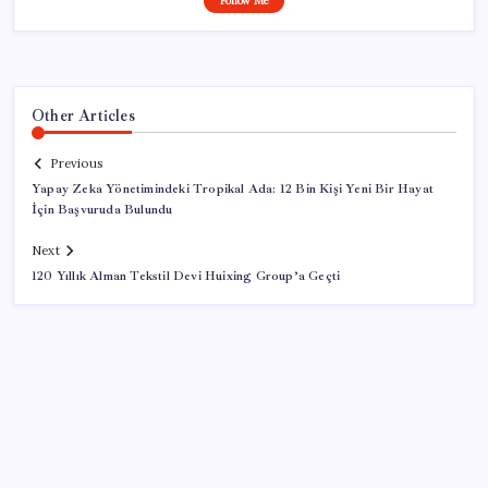
Follow Me
Other Articles
Previous
Yapay Zeka Yönetimindeki Tropikal Ada: 12 Bin Kişi Yeni Bir Hayat
İçin Başvuruda Bulundu
Next
120 Yıllık Alman Tekstil Devi Huixing Group’a Geçti