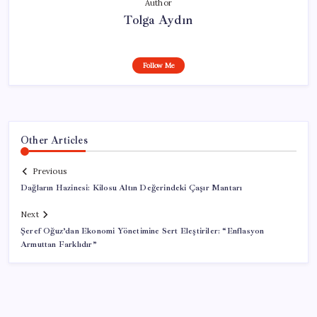
Author
Tolga Aydın
Follow Me
Other Articles
Previous
Dağların Hazinesi: Kilosu Altın Değerindeki Çaşır Mantarı
Next
Şeref Oğuz’dan Ekonomi Yönetimine Sert Eleştiriler: “Enflasyon
Armuttan Farklıdır”