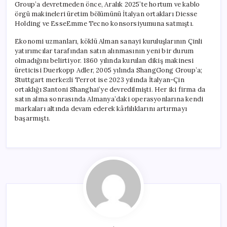
Group’a devretmeden önce, Aralık 2025’te hortum ve kablo
örgü makineleri üretim bölümünü İtalyan ortakları Diesse
Holding ve EsseEmme Tecno konsorsiyumuna satmıştı.
Ekonomi uzmanları, köklü Alman sanayi kuruluşlarının Çinli
yatırımcılar tarafından satın alınmasının yeni bir durum
olmadığını belirtiyor. 1860 yılında kurulan dikiş makinesi
üreticisi Duerkopp Adler, 2005 yılında ShangGong Group’a;
Stuttgart merkezli Terrot ise 2023 yılında İtalyan-Çin
ortaklığı Santoni Shanghai’ye devredilmişti. Her iki firma da
satın alma sonrasında Almanya’daki operasyonlarına kendi
markaları altında devam ederek kârlılıklarını artırmayı
başarmıştı.