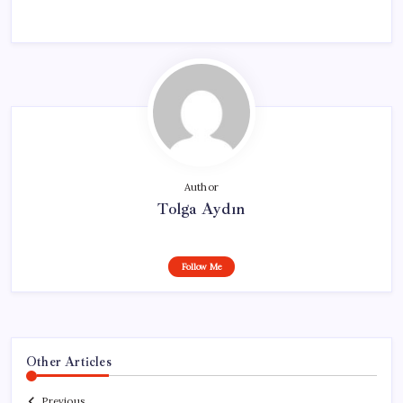
Author
Tolga Aydın
Follow Me
Other Articles
Previous