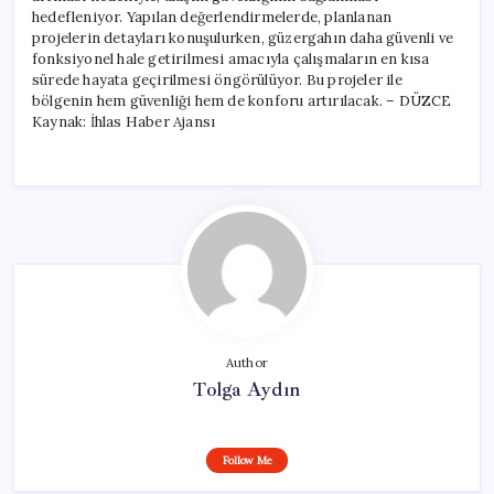
hedefleniyor. Yapılan değerlendirmelerde, planlanan
projelerin detayları konuşulurken, güzergahın daha güvenli ve
fonksiyonel hale getirilmesi amacıyla çalışmaların en kısa
sürede hayata geçirilmesi öngörülüyor. Bu projeler ile
bölgenin hem güvenliği hem de konforu artırılacak. – DÜZCE
Kaynak: İhlas Haber Ajansı
Author
Tolga Aydın
Follow Me