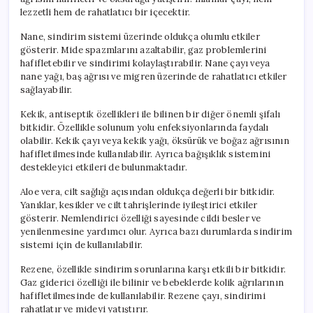
lezzetli hem de rahatlatıcı bir içecektir.
Nane, sindirim sistemi üzerinde oldukça olumlu etkiler
gösterir. Mide spazmlarını azaltabilir, gaz problemlerini
hafifletebilir ve sindirimi kolaylaştırabilir. Nane çayı veya
nane yağı, baş ağrısı ve migren üzerinde de rahatlatıcı etkiler
sağlayabilir.
Kekik, antiseptik özellikleri ile bilinen bir diğer önemli şifalı
bitkidir. Özellikle solunum yolu enfeksiyonlarında faydalı
olabilir. Kekik çayı veya kekik yağı, öksürük ve boğaz ağrısının
hafifletilmesinde kullanılabilir. Ayrıca bağışıklık sistemini
destekleyici etkileri de bulunmaktadır.
Aloe vera, cilt sağlığı açısından oldukça değerli bir bitkidir.
Yanıklar, kesikler ve cilt tahrişlerinde iyileştirici etkiler
gösterir. Nemlendirici özelliği sayesinde cildi besler ve
yenilenmesine yardımcı olur. Ayrıca bazı durumlarda sindirim
sistemi için de kullanılabilir.
Rezene, özellikle sindirim sorunlarına karşı etkili bir bitkidir.
Gaz giderici özelliği ile bilinir ve bebeklerde kolik ağrılarının
hafifletilmesinde de kullanılabilir. Rezene çayı, sindirimi
rahatlatır ve mideyi yatıştırır.