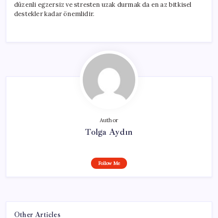
düzenli egzersiz ve stresten uzak durmak da en az bitkisel
destekler kadar önemlidir.
Author
Tolga Aydın
Follow Me
Other Articles