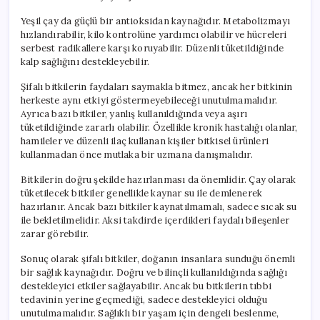
Yeşil çay da güçlü bir antioksidan kaynağıdır. Metabolizmayı
hızlandırabilir, kilo kontrolüne yardımcı olabilir ve hücreleri
serbest radikallere karşı koruyabilir. Düzenli tüketildiğinde
kalp sağlığını destekleyebilir.
Şifalı bitkilerin faydaları saymakla bitmez, ancak her bitkinin
herkeste aynı etkiyi göstermeyebileceği unutulmamalıdır.
Ayrıca bazı bitkiler, yanlış kullanıldığında veya aşırı
tüketildiğinde zararlı olabilir. Özellikle kronik hastalığı olanlar,
hamileler ve düzenli ilaç kullanan kişiler bitkisel ürünleri
kullanmadan önce mutlaka bir uzmana danışmalıdır.
Bitkilerin doğru şekilde hazırlanması da önemlidir. Çay olarak
tüketilecek bitkiler genellikle kaynar su ile demlenerek
hazırlanır. Ancak bazı bitkiler kaynatılmamalı, sadece sıcak su
ile bekletilmelidir. Aksi takdirde içerdikleri faydalı bileşenler
zarar görebilir.
Sonuç olarak şifalı bitkiler, doğanın insanlara sunduğu önemli
bir sağlık kaynağıdır. Doğru ve bilinçli kullanıldığında sağlığı
destekleyici etkiler sağlayabilir. Ancak bu bitkilerin tıbbi
tedavinin yerine geçmediği, sadece destekleyici olduğu
unutulmamalıdır. Sağlıklı bir yaşam için dengeli beslenme,