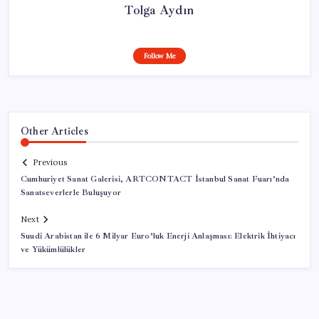
Tolga Aydın
Follow Me
Other Articles
Previous
Cumhuriyet Sanat Galerisi, ARTCONTACT İstanbul Sanat Fuarı’nda
Sanatseverlerle Buluşuyor
Next
Suudi Arabistan ile 6 Milyar Euro’luk Enerji Anlaşması: Elektrik İhtiyacı
ve Yükümlülükler