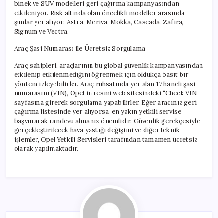
binek ve SUV modelleri geri çağırma kampanyasından
etkileniyor. Risk altında olan öncelikli modeller arasında
şunlar yer alıyor: Astra, Meriva, Mokka, Cascada, Zafira,
Signum ve Vectra.
Araç Şasi Numarası ile Ücretsiz Sorgulama
Araç sahipleri, araçlarının bu global güvenlik kampanyasından
etkilenip etkilenmediğini öğrenmek için oldukça basit bir
yöntem izleyebilirler. Araç ruhsatında yer alan 17 haneli şasi
numarasını (VIN), Opel’in resmi web sitesindeki “Check VIN”
sayfasına girerek sorgulama yapabilirler. Eğer aracınız geri
çağırma listesinde yer alıyorsa, en yakın yetkili servise
başvurarak randevu almanız önemlidir. Güvenlik gerekçesiyle
gerçekleştirilecek hava yastığı değişimi ve diğer teknik
işlemler, Opel Yetkili Servisleri tarafından tamamen ücretsiz
olarak yapılmaktadır.