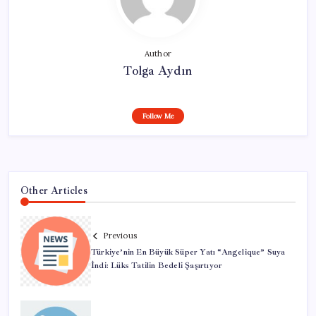
Author
Tolga Aydın
Follow Me
Other Articles
Previous
Türkiye’nin En Büyük Süper Yatı “Angelique” Suya
İndi: Lüks Tatilin Bedeli Şaşırtıyor