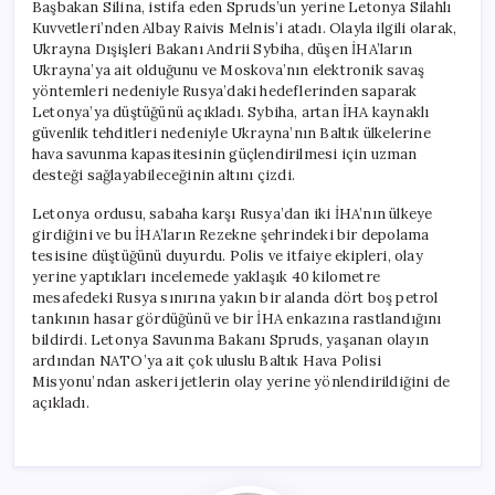
Başbakan Silina, istifa eden Spruds’un yerine Letonya Silahlı
Kuvvetleri’nden Albay Raivis Melnis’i atadı. Olayla ilgili olarak,
Ukrayna Dışişleri Bakanı Andrii Sybiha, düşen İHA’ların
Ukrayna’ya ait olduğunu ve Moskova’nın elektronik savaş
yöntemleri nedeniyle Rusya’daki hedeflerinden saparak
Letonya’ya düştüğünü açıkladı. Sybiha, artan İHA kaynaklı
güvenlik tehditleri nedeniyle Ukrayna’nın Baltık ülkelerine
hava savunma kapasitesinin güçlendirilmesi için uzman
desteği sağlayabileceğinin altını çizdi.
Letonya ordusu, sabaha karşı Rusya’dan iki İHA’nın ülkeye
girdiğini ve bu İHA’ların Rezekne şehrindeki bir depolama
tesisine düştüğünü duyurdu. Polis ve itfaiye ekipleri, olay
yerine yaptıkları incelemede yaklaşık 40 kilometre
mesafedeki Rusya sınırına yakın bir alanda dört boş petrol
tankının hasar gördüğünü ve bir İHA enkazına rastlandığını
bildirdi. Letonya Savunma Bakanı Spruds, yaşanan olayın
ardından NATO’ya ait çok uluslu Baltık Hava Polisi
Misyonu’ndan askeri jetlerin olay yerine yönlendirildiğini de
açıkladı.