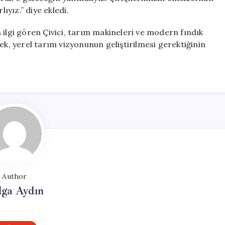
ıyız.” diye ekledi.
 ilgi gören Çivici, tarım makineleri ve modern fındık
ek, yerel tarım vizyonunun geliştirilmesi gerektiğinin
Author
lga Aydın