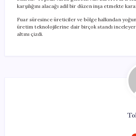
karşılığını alacağı adil bir düzen inşa etmekte kararl
Fuar süresince üreticiler ve bölge halkından yoğun
üretim teknolojilerine dair birçok standı inceleyer
altını çizdi.
To