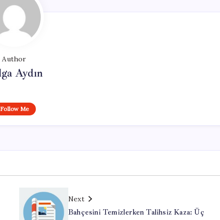
Author
lga Aydın
Follow Me
Next
Bahçesini Temizlerken Talihsiz Kaza: Üç