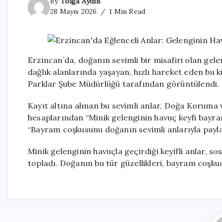
By
Tolga Aydın
28 Mayıs 2026
1 Min Read
Erzincan’da, doğanın sevimli bir misafiri olan gel
dağlık alanlarında yaşayan, hızlı hareket eden bu
Parklar Şube Müdürlüğü tarafından görüntülendi.
Kayıt altına alınan bu sevimli anlar, Doğa Koruma
hesaplarından “Minik gelenginin havuç keyfi bayra
“Bayram coşkusunu doğanın sevimli anlarıyla payla
Minik gelenginin havuçla geçirdiği keyifli anlar, s
topladı. Doğanın bu tür güzellikleri, bayram coşku