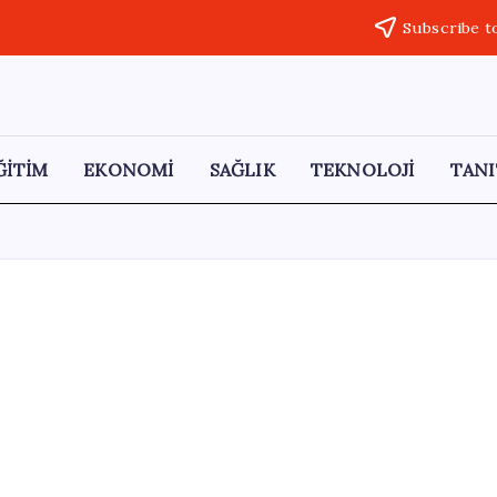
Subscribe t
ĞİTİM
EKONOMİ
SAĞLIK
TEKNOLOJİ
TANI