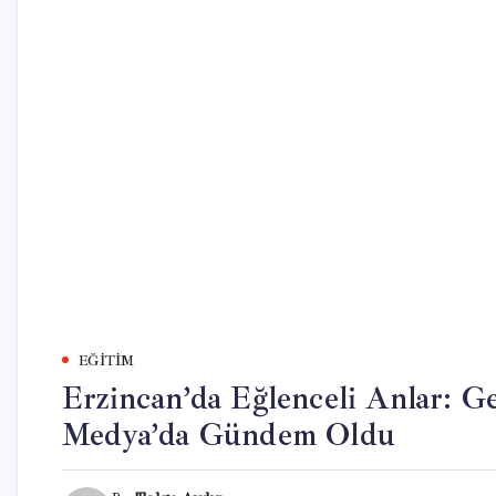
EĞITIM
Erzincan’da Eğlenceli Anlar: G
Medya’da Gündem Oldu