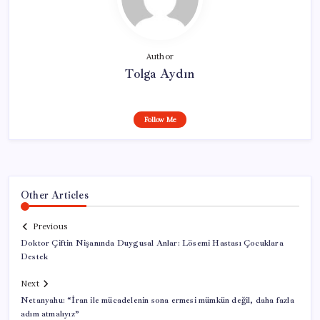
Author
Tolga Aydın
Follow Me
Other Articles
Previous
Doktor Çiftin Nişanında Duygusal Anlar: Lösemi Hastası Çocuklara
Destek
Next
Netanyahu: “İran ile mücadelenin sona ermesi mümkün değil, daha fazla
adım atmalıyız”