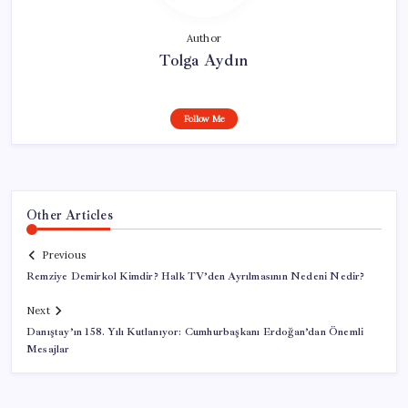
Author
Tolga Aydın
Follow Me
Other Articles
Previous
Remziye Demirkol Kimdir? Halk TV’den Ayrılmasının Nedeni Nedir?
Next
Danıştay’ın 158. Yılı Kutlanıyor: Cumhurbaşkanı Erdoğan’dan Önemli
Mesajlar