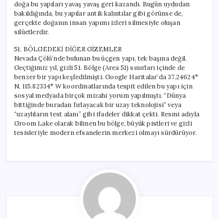
doğa bu yapıları yavaş yavaş geri kazandı. Bugün uydudan
bakıldığında, bu yapılar antik kalıntılar gibi görünse de,
gerçekte doğanın insan yapımı izleri silmesiyle oluşan
silüetlerdir.
51. BÖLGEDEKİ DİĞER GİZEMLER
Nevada Çölü’nde bulunan bu üçgen yapı, tek başına değil.
Geçtiğimiz yıl, gizli 51. Bölge (Area 51) sınırları içinde de
benzer bir yapı keşfedilmişti. Google Haritalar’da 37.24624°
N, 115.82334° W koordinatlarında tespit edilen bu yapı için
sosyal medyada birçok mizahi yorum yapılmıştı. “Dünya
bittiğinde buradan fırlayacak bir uzay teknolojisi” veya
“uzaylıların test alanı” gibi ifadeler dikkat çekti. Resmi adıyla
Groom Lake olarak bilinen bu bölge, büyük pistleri ve gizli
tesisleriyle modern efsanelerin merkezi olmayı sürdürüyor.