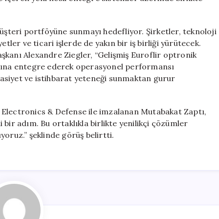
üşteri portföyüne sunmayı hedefliyor. Şirketler, teknoloji
tler ve ticari işlerde de yakın bir iş birliği yürütecek.
şkanı Alexandre Ziegler, “Gelişmiş Euroflir optronik
arına entegre ederek operasyonel performansı
ssasiyet ve istihbarat yeteneği sunmaktan gurur
 Electronics & Defense ile imzalanan Mutabakat Zaptı,
i bir adım. Bu ortaklıkla birlikte yenilikçi çözümler
oruz.” şeklinde görüş belirtti.