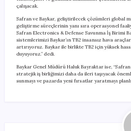
çalışacak.
Safran ve Baykar, geliştirilecek çözümleri global m
geliştirme süreçlerinin yanı sıra operasyonel faaliye
Safran Electronics & Defense Savunma İş Birimi Ba
sistemlerimizi Baykar’ın TB2 insansız hava araçl
artırıyoruz. Baykar ile birlikte TB2 için yüksek ha
duyuyoruz.” dedi.
Baykar Genel Müdürü Haluk Bayraktar ise, “Safran
stratejik iş birliğimizi daha da ileri taşıyacak öneml
sunmayı ve pazarda yeni fırsatlar yaratmayı planlıy