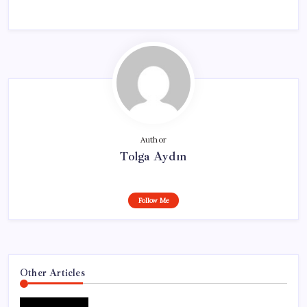
Author
Tolga Aydın
Follow Me
Other Articles