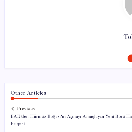
To
Other Articles
Previous
BAE’den Hürmüz Boğazı’nı Aşmayı Amaçlayan Yeni Boru Ha
Projesi