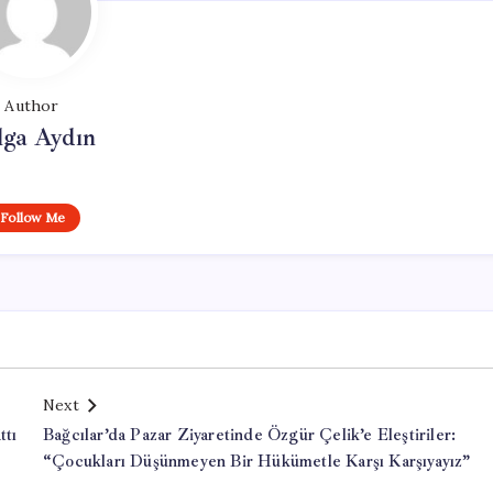
Author
lga Aydın
Follow Me
Next
ttı
Bağcılar’da Pazar Ziyaretinde Özgür Çelik’e Eleştiriler:
“Çocukları Düşünmeyen Bir Hükümetle Karşı Karşıyayız”