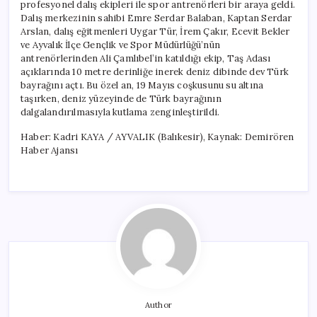
profesyonel dalış ekipleri ile spor antrenörleri bir araya geldi.
Dalış merkezinin sahibi Emre Serdar Balaban, Kaptan Serdar
Arslan, dalış eğitmenleri Uygar Tür, İrem Çakır, Ecevit Bekler
ve Ayvalık İlçe Gençlik ve Spor Müdürlüğü’nün
antrenörlerinden Ali Çamlıbel’in katıldığı ekip, Taş Adası
açıklarında 10 metre derinliğe inerek deniz dibinde dev Türk
bayrağını açtı. Bu özel an, 19 Mayıs coşkusunu su altına
taşırken, deniz yüzeyinde de Türk bayrağının
dalgalandırılmasıyla kutlama zenginleştirildi.
Haber: Kadri KAYA / AYVALIK (Balıkesir), Kaynak: Demirören
Haber Ajansı
Author