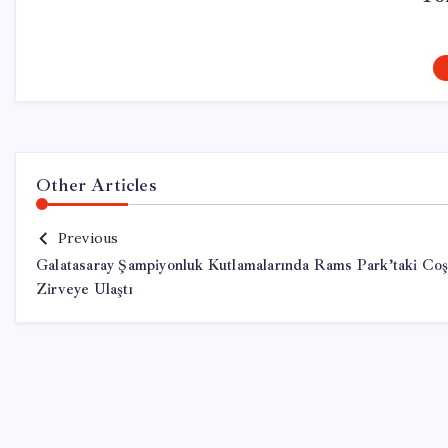
Other Articles
Previous
Galatasaray Şampiyonluk Kutlamalarında Rams Park’taki Co
Zirveye Ulaştı