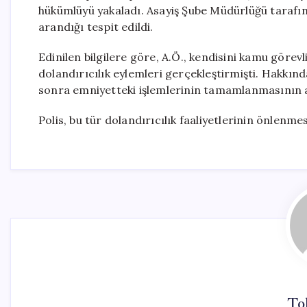
hükümlüyü yakaladı. Asayiş Şube Müdürlüğü tarafın
arandığı tespit edildi.
Edinilen bilgilere göre, A.Ö., kendisini kamu görevli
dolandırıcılık eylemleri gerçekleştirmişti. Hakkınd
sonra emniyetteki işlemlerinin tamamlanmasının 
Polis, bu tür dolandırıcılık faaliyetlerinin önlenme
To