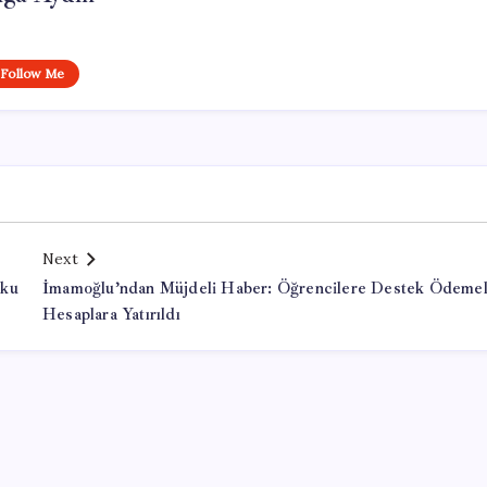
Follow Me
Next
şku
İmamoğlu’ndan Müjdeli Haber: Öğrencilere Destek Ödemel
Hesaplara Yatırıldı